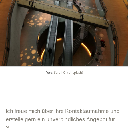
Foto:
Serpil O
(Unsplash)
Ich freue mich über Ihre Kontaktaufnahme und
erstelle gern ein unverbindliches Angebot für
Sie.