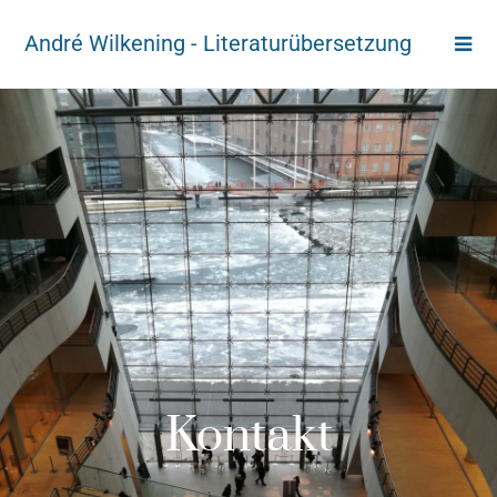
André Wilkening - Literaturübersetzung
Kontakt